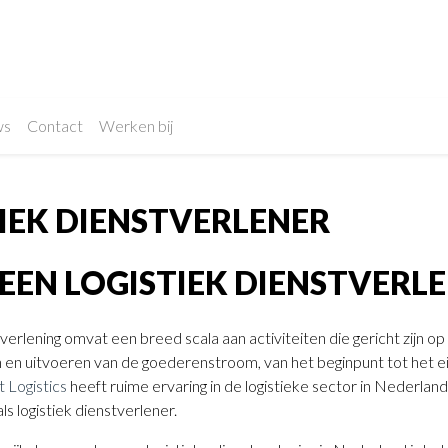
ws
Contact
Werken bij
IEK DIENSTVERLENER
 EEN LOGISTIEK DIENSTVERL
verlening omvat een breed scala aan activiteiten die gericht zijn op 
 en uitvoeren van de goederenstroom, van het beginpunt tot het e
t Logistics
heeft ruime ervaring in de logistieke sector in Nederland, 
ls logistiek dienstverlener.