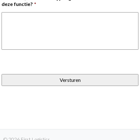
deze functie?
*
© 2026 First Logistics