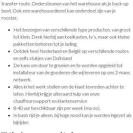
transfer route. Ondersteunen van het warehouse als je back-up
bent. Ook een warehousedienst kan onderdeel zijn van je
rooster.
Het bezorgen van verschillende type producten, van groot
tot klein. Denk hierbij aan koelkasten, tv’s, maar ook kleine
pakketten behoren tot je lading.
Ontdek heel Nederland en België op verschillende routes
en zelfs stukjes van Duitsland
De kans om door te groeien en te worden opgeleid tot
installateur van de goederen die wij leveren op ons 2-mans
netwerk.
Alles in het werk stellen om de klant tevreden achter te
laten. Hierbij krijg je uiteraard hulp van onze
chauffeurssupport en klantenservice
8-40 uur beschikbaar zijn per week (ma-zo).
In basis rijd je alleen, bij hoge nood kan je worden ingezet als
bijrijder.