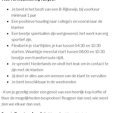
Je bent in het bezit van een B-Rijbewijs, bij voorkeur
minimaal 1 jaar
Een positieve houding naar collega’s en vooral naar de
klanten
Een beetje spierballen zijn wel gewenst, het werk kan erg
sportief zijn.
Flexibel in je starttijden, je kan tussen 04:30 en 10:30
starten. Waarbij je meestal start tussen 08:00 en 10:30
tenzij je een transferroute rijdt.
Je spreekt Nederlands en vindt het leuk om in contact te
zijn met de klanten
Jij doet er alles aan om wensen van de klant te vervullen
Je bent beschikbaar in de weekenden
· Kom je gezellig onder een genot van een heerlijk kop koffie of
thee de mogelijkheden bespreken! Reageer dan snel, wie weet
zien we elkaar dan snel.