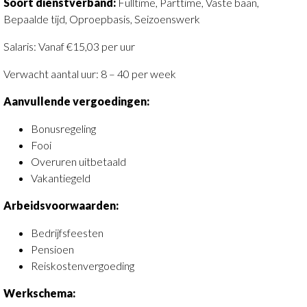
Soort dienstverband:
Fulltime, Parttime, Vaste baan,
Bepaalde tijd, Oproepbasis, Seizoenswerk
Salaris: Vanaf €15,03 per uur
Verwacht aantal uur: 8 – 40 per week
Aanvullende vergoedingen:
Bonusregeling
Fooi
Overuren uitbetaald
Vakantiegeld
Arbeidsvoorwaarden:
Bedrijfsfeesten
Pensioen
Reiskostenvergoeding
Werkschema: