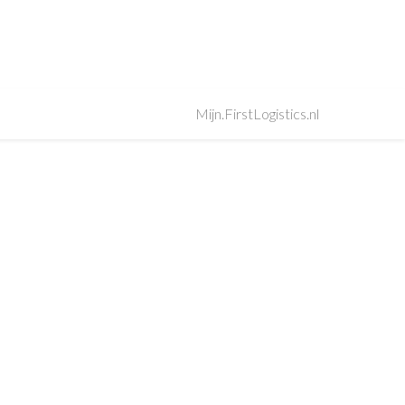
Mijn.FirstLogistics.nl